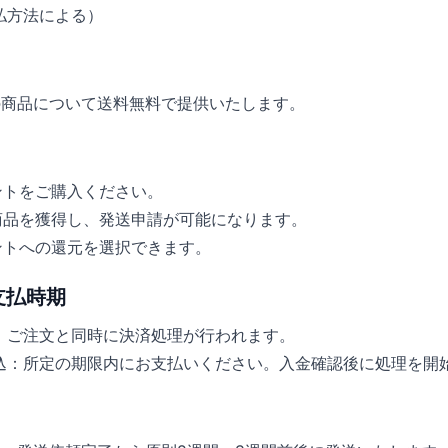
払方法による）
の商品について送料無料で提供いたします。
ントをご購入ください。
商品を獲得し、発送申請が可能になります。
ントへの還元を選択できます。
支払時期
：ご注文と同時に決済処理が行われます。
込：所定の期限内にお支払いください。入金確認後に処理を開