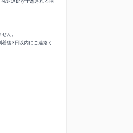
。発送遅延が予想される場
ません。
到着後3日以内にご連絡く