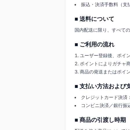
振込・決済手数料（支
■ 送料について
国内配送に限り、すべて
■ ご利用の流れ
ユーザー登録後、ポイ
ポイントによりガチャ
商品の発送またはポイ
■ 支払い方法および
クレジットカード決済
コンビニ決済／銀行振
■ 商品の引渡し時期