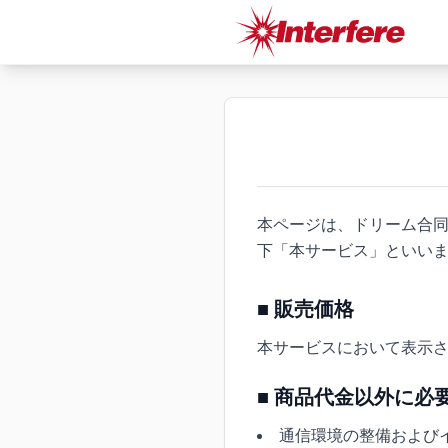
本ページは、ドリーム合同
下「本サービス」といい
■ 販売価格
本サービスにおいて表示
■ 商品代金以外に必
通信環境の整備および