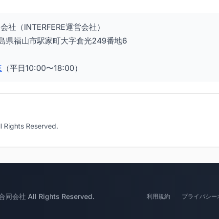
社（INTERFERE運営会社）
 広島県福山市駅家町大字倉光249番地6
E
（平日10:00〜18:00）
ights Reserved.
社 All Rights Reserved.
利用規約
プライバシー