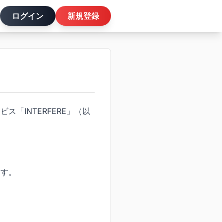
ログイン
新規登録
「INTERFERE」（以
ます。