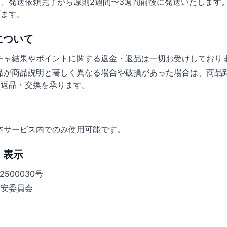
、発送依頼完了から原則2週間〜3週間前後に発送いたします
げます。
について
チャ結果やポイントに関する返金・返品は一切お受けしており
品が商品説明と著しく異なる場合や破損があった場合は、商品
て返品・交換を承ります。
本サービス内でのみ使用可能です。
く表示
500030号
公安委員会