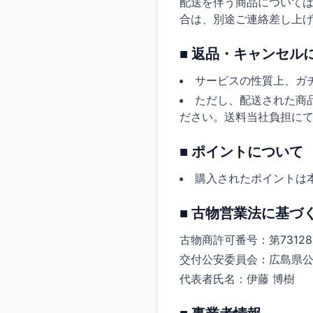
配送を伴う商品については
合は、別途ご連絡差し上
■ 返品・キャンセル
サービスの性質上、ガ
ただし、配送された商
ださい。送料当社負担に
■ ポイントについて
購入されたポイントは
■ 古物営業法に基づ
古物商許可番号：第731282
交付公安委員会：広島県
代表者氏名：伊藤 博樹